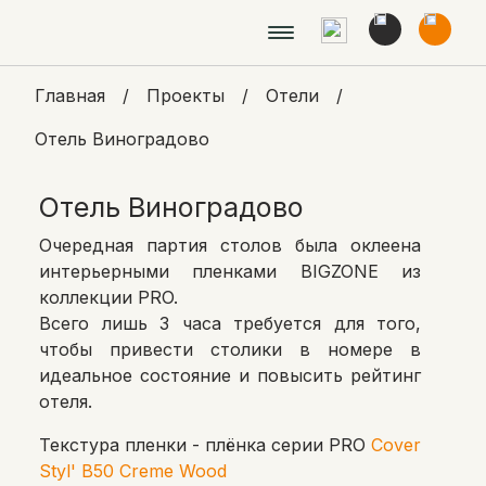
Главная
/
Проекты
/
Отели
/
Отель Виноградово
Отель Виноградово
Очередная партия столов была оклеена
интерьерными пленками BIGZONE из
коллекции PRO.
Всего лишь 3 часа требуется для того,
чтобы привести столики в номере в
идеальное состояние и повысить рейтинг
отеля.
Текстура пленки - плёнка серии PRO
Cover
Styl' B50 Creme Wood