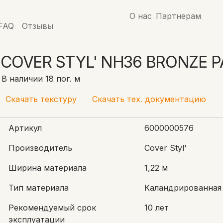
О нас
Партнерам
FAQ
Отзывы
onze Patina
COVER STYL' NH36 BRONZE P
В наличии 18 пог. м
Скачать текстуру
Скачать тех. документацию
Артикул
6000000576
Производитель
Cover Styl'
Ширина материала
1,22 м
Тип материала
Каландрированная
Рекомендуемый срок
10 лет
эксплуатации