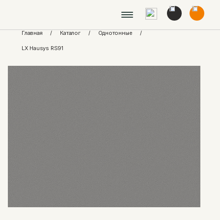
Главная
/
Каталог
/
Однотонные
/
LX Hausys RS91