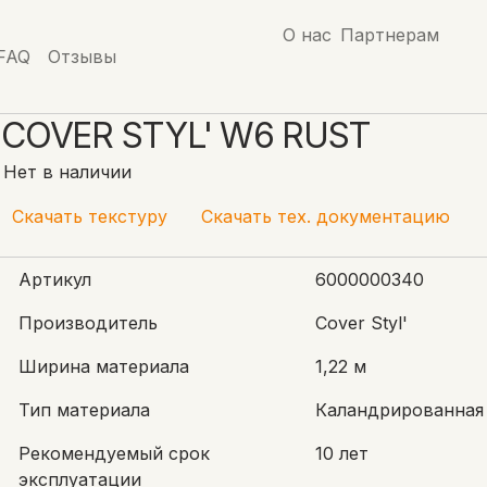
О нас
Партнерам
FAQ
Отзывы
Styl' W6 Rust
COVER STYL' W6 RUST
Нет в наличии
Скачать текстуру
Скачать тех. документацию
Артикул
6000000340
Производитель
Cover Styl'
Ширина материала
1,22 м
Тип материала
Каландрированная
Рекомендуемый срок
10 лет
эксплуатации