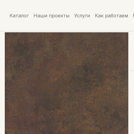
Каталог
Наши проекты
Услуги
Как работаем
Главная
/
Каталог
/
Натуральный камень
/
Cover 