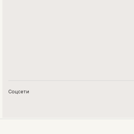
Соцсети
© BIGZONE, 2026