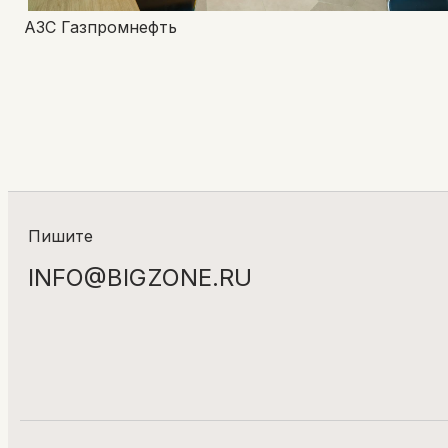
АЗС Газпромнефть
Пишите
INFO@BIGZONE.RU