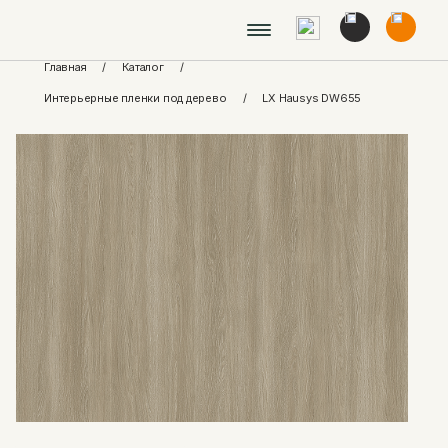
Главная
/
Каталог
/
Интерьерные пленки под дерево
/
LX Hausys DW655