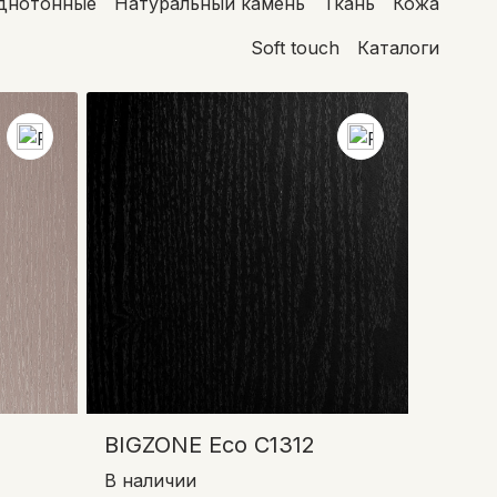
днотонные
Натуральный камень
Ткань
Кожа
Soft touch
Каталоги
BIGZONE Eco C1312
В наличии