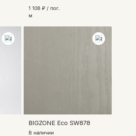
1 108 ₽ / пог.
м
BIGZONE Eco SW878
В наличии