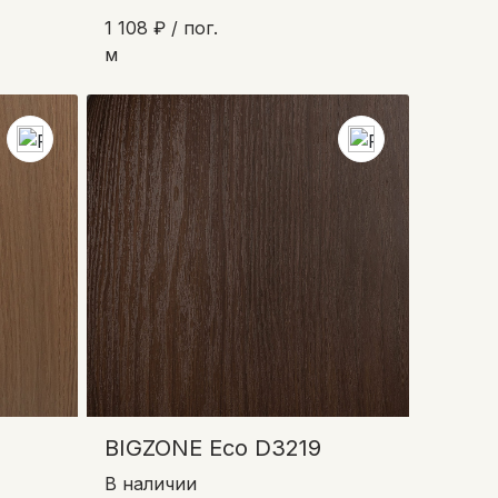
1 108 ₽ / пог.
м
BIGZONE Eco D3219
В наличии