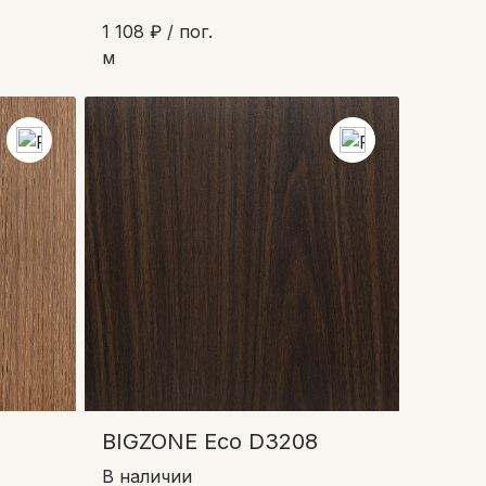
1 108 ₽ / пог.
м
BIGZONE Eco D3208
В наличии