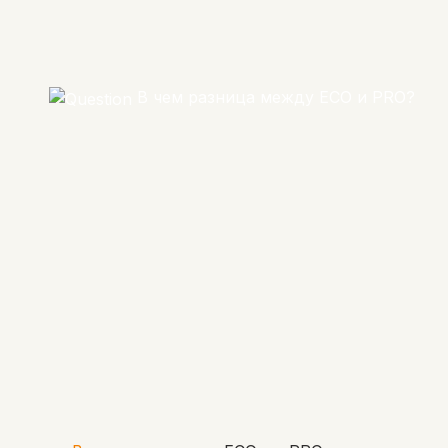
В чем разница между ECO и PRO?