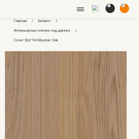
Главная
/
Каталог
/
Интерьерные пленки под дерево
/
Cover Styl' I14 Maymac Oak