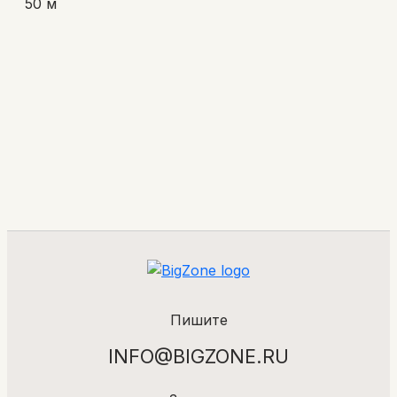
50 м
Пишите
INFO@BIGZONE.RU