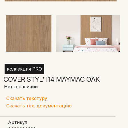
коллекция PRO
COVER STYL' I14 MAYMAC OAK
Нет в наличии
Скачать текстуру
Скачать тех. документацию
Артикул