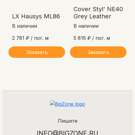
Cover Styl' NE40
LX Hausys ML86
Grey Leather
В наличии
В наличии
2 781 ₽ / пог. м
5 816 ₽ / пог. м
Заказать
Заказать
Пишите
INFO@BIGZONE.RU